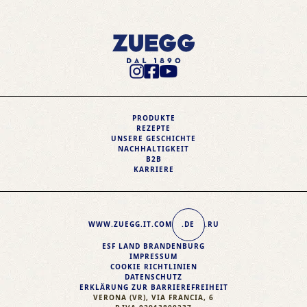
Instagram Profile
Facebook Profile
Youtube Profile
PRODUKTE
REZEPTE
UNSERE GESCHICHTE
NACHHALTIGKEIT
B2B
KARRIERE
WWW.ZUEGG
.IT
.COM
.DE
.RU
ESF LAND BRANDENBURG
IMPRESSUM
COOKIE RICHTLINIEN
DATENSCHUTZ
ERKLÄRUNG ZUR BARRIEREFREIHEIT
VERONA (VR), VIA FRANCIA, 6