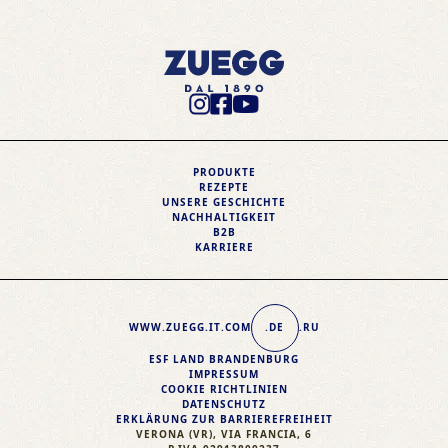
Instagram Profile
Facebook Profile
Youtube Profile
PRODUKTE
REZEPTE
UNSERE GESCHICHTE
NACHHALTIGKEIT
B2B
KARRIERE
WWW.ZUEGG
.IT
.COM
.DE
.RU
ESF LAND BRANDENBURG
IMPRESSUM
COOKIE RICHTLINIEN
DATENSCHUTZ
ERKLÄRUNG ZUR BARRIEREFREIHEIT
VERONA (VR), VIA FRANCIA, 6