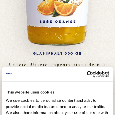
GLASINHALT 330 GR
Unsere Bitterorangenmarmelade mit
einem Fruchtanteil von 30 % bietet
ein perfektes Gleichgewicht zwischen
der Süße der Frucht und dem bitteren
This website uses cookies
Geschmack dieser Sorte.
We use cookies to personalise content and ads, to
provide social media features and to analyse our traffic.
VEGAN
We also share information about your use of our site with