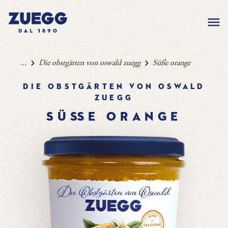
...
Die obstgärten von oswald zuegg
Süße orange
Die obstgärten von oswald
zuegg
SÜßE ORANGE