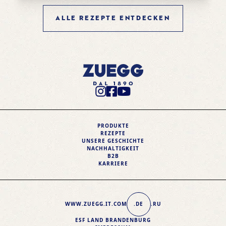
ALLE REZEPTE ENTDECKEN
Instagram Profile
Facebook Profile
Youtube Profile
PRODUKTE
REZEPTE
UNSERE GESCHICHTE
NACHHALTIGKEIT
B2B
KARRIERE
WWW.ZUEGG
.IT
.COM
.DE
.RU
ESF LAND BRANDENBURG