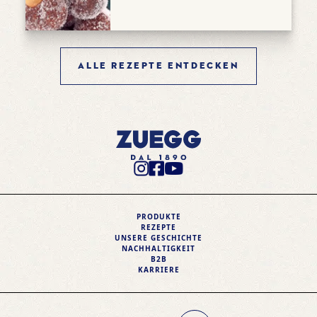
ALLE REZEPTE ENTDECKEN
Instagram Profile
Facebook Profile
Youtube Profile
PRODUKTE
REZEPTE
UNSERE GESCHICHTE
NACHHALTIGKEIT
B2B
KARRIERE