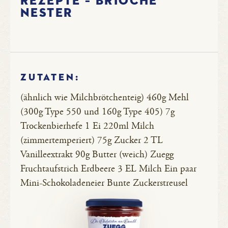
Rezepte – Brioche
Nester
ZUTATEN:
(ähnlich wie Milchbrötchenteig) 460g Mehl
(300g Type 550 und 160g Type 405) 7g
Trockenbierhefe 1 Ei 220ml Milch
(zimmertemperiert) 75g Zucker 2 TL
Vanilleextrakt 90g Butter (weich) Zuegg
Fruchtaufstrich Erdbeere 3 EL Milch Ein paar
Mini-Schokoladeneier Bunte Zuckerstreusel