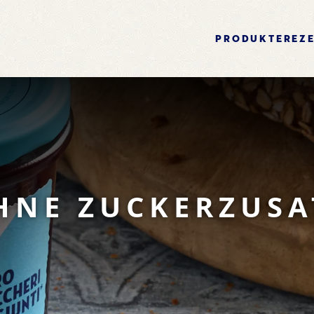
PRODUKTE
REZ
HNE ZUCKERZUSA