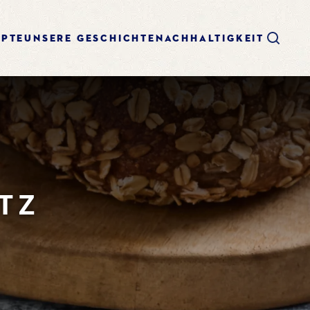
EPTE
UNSERE GESCHICHTE
NACHHALTIGKEIT
TZ